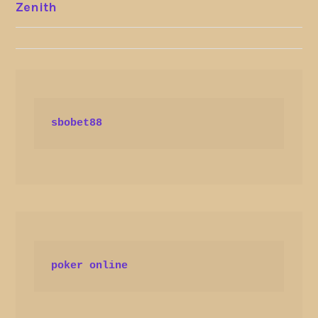
Zenith
NAVIGATION
sbobet88
poker online