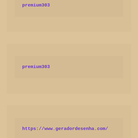
premium303
premium303
https://www.geradordesenha.com/