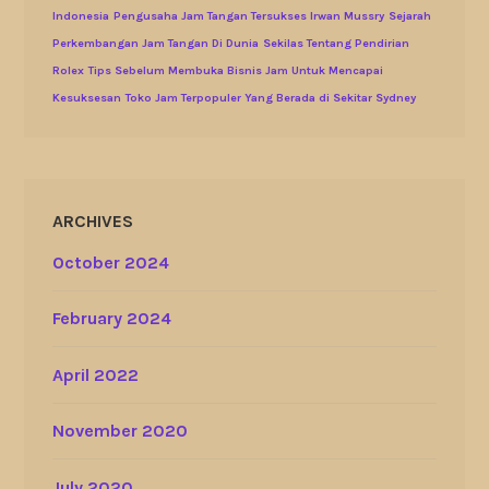
Indonesia
Pengusaha Jam Tangan Tersukses Irwan Mussry
Sejarah
Perkembangan Jam Tangan Di Dunia
Sekilas Tentang Pendirian
Rolex
Tips Sebelum Membuka Bisnis Jam Untuk Mencapai
Kesuksesan
Toko Jam Terpopuler Yang Berada di Sekitar Sydney
ARCHIVES
October 2024
February 2024
April 2022
November 2020
July 2020