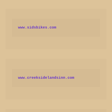
www.sidsbikes.com
www.creeksidelandsinn.com