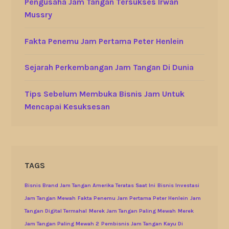
Pengusaha Jam Tangan Tersukses Irwan
Mussry
Fakta Penemu Jam Pertama Peter Henlein
Sejarah Perkembangan Jam Tangan Di Dunia
Tips Sebelum Membuka Bisnis Jam Untuk
Mencapai Kesuksesan
TAGS
Bisnis Brand Jam Tangan Amerika Teratas Saat Ini
Bisnis Investasi
Jam Tangan Mewah
Fakta Penemu Jam Pertama Peter Henlein
Jam
Tangan Digital Termahal
Merek Jam Tangan Paling Mewah
Merek
Jam Tangan Paling Mewah 2
Pembisnis Jam Tangan Kayu Di