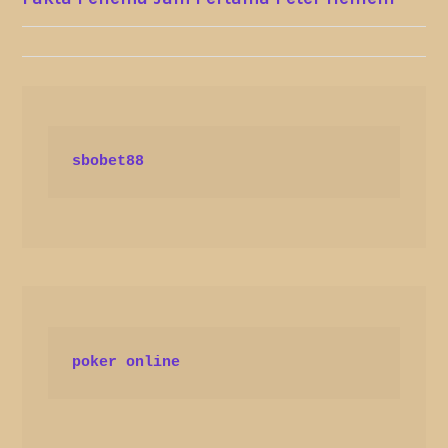
NAVIGATION
sbobet88
poker online