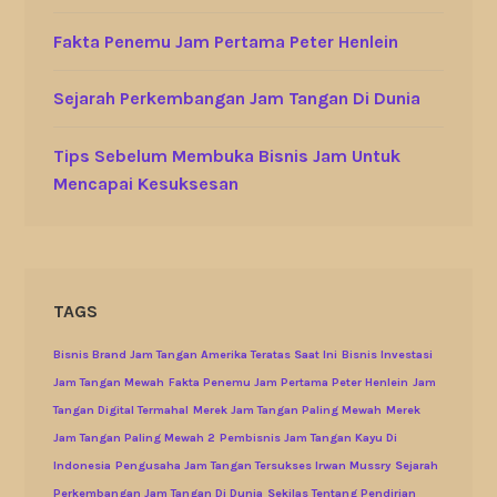
Fakta Penemu Jam Pertama Peter Henlein
Sejarah Perkembangan Jam Tangan Di Dunia
Tips Sebelum Membuka Bisnis Jam Untuk
Mencapai Kesuksesan
TAGS
Bisnis Brand Jam Tangan Amerika Teratas Saat Ini
Bisnis Investasi
Jam Tangan Mewah
Fakta Penemu Jam Pertama Peter Henlein
Jam
Tangan Digital Termahal
Merek Jam Tangan Paling Mewah
Merek
Jam Tangan Paling Mewah 2
Pembisnis Jam Tangan Kayu Di
Indonesia
Pengusaha Jam Tangan Tersukses Irwan Mussry
Sejarah
Perkembangan Jam Tangan Di Dunia
Sekilas Tentang Pendirian