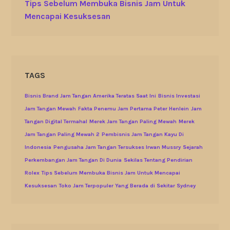
Tips Sebelum Membuka Bisnis Jam Untuk
Mencapai Kesuksesan
TAGS
Bisnis Brand Jam Tangan Amerika Teratas Saat Ini
Bisnis Investasi
Jam Tangan Mewah
Fakta Penemu Jam Pertama Peter Henlein
Jam
Tangan Digital Termahal
Merek Jam Tangan Paling Mewah
Merek
Jam Tangan Paling Mewah 2
Pembisnis Jam Tangan Kayu Di
Indonesia
Pengusaha Jam Tangan Tersukses Irwan Mussry
Sejarah
Perkembangan Jam Tangan Di Dunia
Sekilas Tentang Pendirian
Rolex
Tips Sebelum Membuka Bisnis Jam Untuk Mencapai
Kesuksesan
Toko Jam Terpopuler Yang Berada di Sekitar Sydney