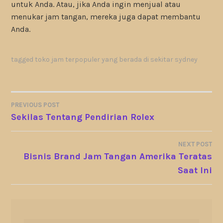
untuk Anda. Atau, jika Anda ingin menjual atau
menukar jam tangan, mereka juga dapat membantu
Anda.
tagged
toko jam terpopuler yang berada di sekitar sydney
PREVIOUS POST
POST
Sekilas Tentang Pendirian Rolex
NAVIGATION
NEXT POST
Bisnis Brand Jam Tangan Amerika Teratas
Saat Ini