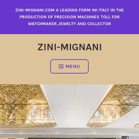
Skip
ZINI-MIGNANI.COM A LEADING FORM INI ITALY IN THE
to
PRODUCTION OF PRECISION MACHINES TOLL FOR
content
WATCHMAKER,JEWELTY AND COLLECTOR
ZINI-MIGNANI
MENU