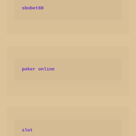
sbobet88
poker online
slot