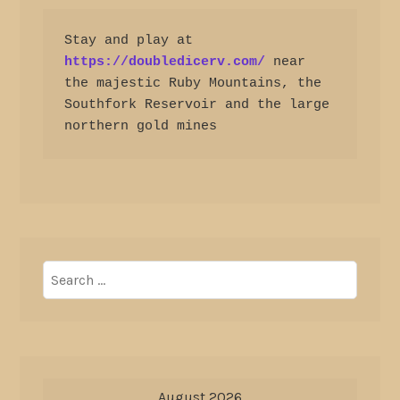
Stay and play at 
https://doubledicerv.com/
 near 
the majestic Ruby Mountains, the 
Southfork Reservoir and the large 
northern gold mines
Search
for:
August 2026