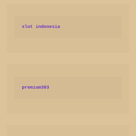
slot indonesia
premium303