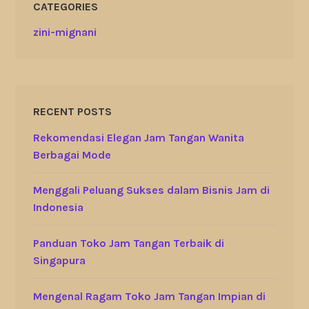
CATEGORIES
zini-mignani
RECENT POSTS
Rekomendasi Elegan Jam Tangan Wanita
Berbagai Mode
Menggali Peluang Sukses dalam Bisnis Jam di
Indonesia
Panduan Toko Jam Tangan Terbaik di
Singapura
Mengenal Ragam Toko Jam Tangan Impian di