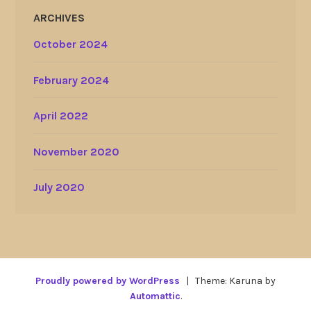
ARCHIVES
October 2024
February 2024
April 2022
November 2020
July 2020
Proudly powered by WordPress
|
Theme: Karuna by
Automattic
.