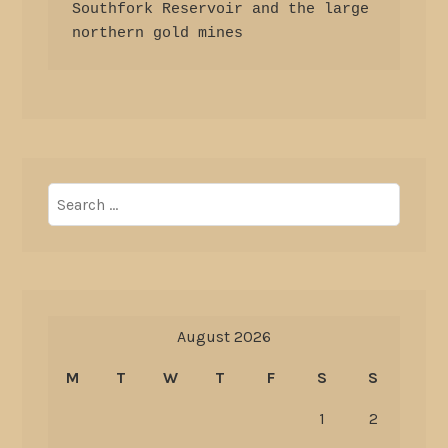
Southfork Reservoir and the large 
northern gold mines
Search
for:
August 2026
M
T
W
T
F
S
S
1
2