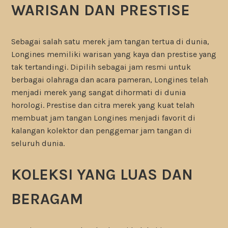
WARISAN DAN PRESTISE
Sebagai salah satu merek jam tangan tertua di dunia,
Longines memiliki warisan yang kaya dan prestise yang
tak tertandingi. Dipilih sebagai jam resmi untuk
berbagai olahraga dan acara pameran, Longines telah
menjadi merek yang sangat dihormati di dunia
horologi. Prestise dan citra merek yang kuat telah
membuat jam tangan Longines menjadi favorit di
kalangan kolektor dan penggemar jam tangan di
seluruh dunia.
KOLEKSI YANG LUAS DAN
BERAGAM