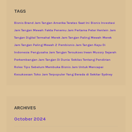
TAGS
Bisnis Brand Jam Tangan Amerika Teratas Saat Ini
Bisnis Investasi
Jam Tangan Mewah
Fakta Penemu Jam Pertama Peter Henlein
Jam
Tangan Digital Termahal
Merek Jam Tangan Paling Mewah
Merek
Jam Tangan Paling Mewah 2
Pembisnis Jam Tangan Kayu Di
Indonesia
Pengusaha Jam Tangan Tersukses Irwan Mussry
Sejarah
Perkembangan Jam Tangan Di Dunia
Sekilas Tentang Pendirian
Rolex
Tips Sebelum Membuka Bisnis Jam Untuk Mencapai
Kesuksesan
Toko Jam Terpopuler Yang Berada di Sekitar Sydney
ARCHIVES
October 2024