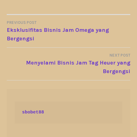
PREVIOUS POST
POST
Eksklusifitas Bisnis Jam Omega yang
Bergengsi
NAVIGATION
NEXT POST
Menyelami Bisnis Jam Tag Heuer yang
Bergengsi
sbobet88