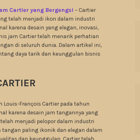
m Cartier yang Bergengsi
– Cartier
g telah menjadi ikon dalam industri
nal karena desain yang elegan, inovasi,
is jam Cartier telah menarik perhatian
gan di seluruh dunia. Dalam artikel ini,
ntang daya tarik dan keunggulan bisnis
CARTIER
leh Louis-François Cartier pada tahun
kenal karena desain jam tangannya yang
 telah menjadi pelopor dalam industri
 tangan paling ikonik dan elegan dalam
ualitas dan keunggulan, Cartier telah