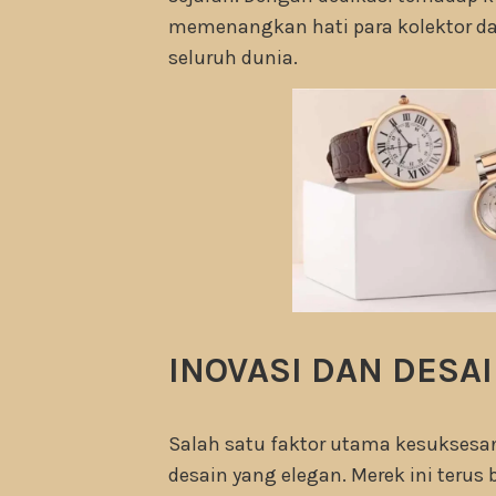
memenangkan hati para kolektor d
seluruh dunia.
INOVASI DAN DESA
Salah satu faktor utama kesuksesan 
desain yang elegan. Merek ini ter