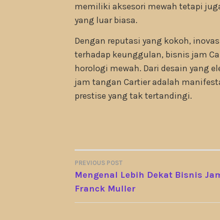
memiliki aksesori mewah tetapi juga
yang luar biasa.
Dengan reputasi yang kokoh, inovas
terhadap keunggulan, bisnis jam Ca
horologi mewah. Dari desain yang el
jam tangan Cartier adalah manifest
prestise yang tak tertandingi.
PREVIOUS POST
POST
Mengenal Lebih Dekat Bisnis Ja
Franck Muller
NAVIGATION