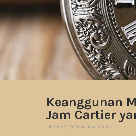
Keanggunan M
Jam Cartier ya
february 12, 2024
by
tim richards