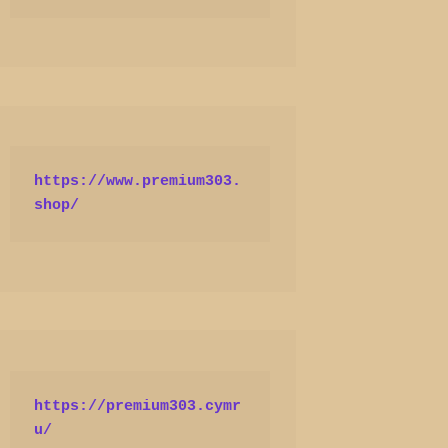
https://www.premium303.
shop/
https://premium303.cymr
u/