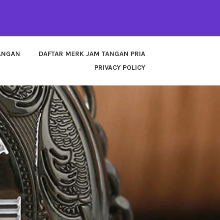
TANGAN
DAFTAR MERK JAM TANGAN PRIA
PRIVACY POLICY