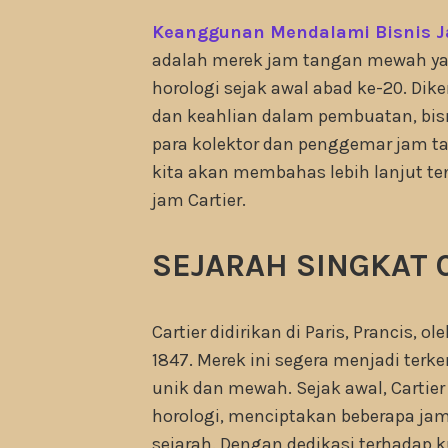
Keanggunan Mendalami Bisnis Ja
adalah merek jam tangan mewah yan
horologi sejak awal abad ke-20. Dike
dan keahlian dalam pembuatan, bisn
para kolektor dan penggemar jam tan
kita akan membahas lebih lanjut te
jam Cartier.
SEJARAH SINGKAT 
Cartier didirikan di Paris, Prancis, o
1847. Merek ini segera menjadi ter
unik dan mewah. Sejak awal, Cartier
horologi, menciptakan beberapa jam
sejarah. Dengan dedikasi terhadap k