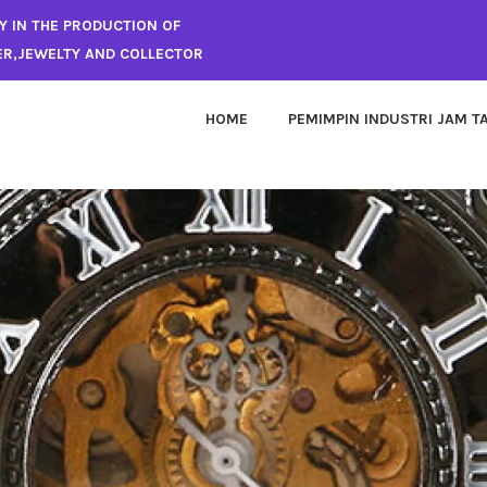
LY IN THE PRODUCTION OF
ER,JEWELTY AND COLLECTOR
HOME
PEMIMPIN INDUSTRI JAM 