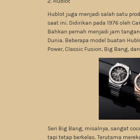
2. Hublot
Hublot juga menjadi salah satu pro
saat ini. Didirikan pada 1976 oleh C
Bahkan pernah menjadi jam tangan 
Dunia. Beberapa model buatan Hublo
Power, Classic Fusion, Big Bang, dan
Seri Big Bang, misalnya, sangat coc
tapi tetap berkelas. Terutama merek