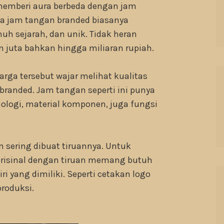
memberi aura berbeda dengan jam
na jam tangan branded biasanya
uh sejarah, dan unik. Tidak heran
 juta bahkan hingga miliaran rupiah.
rga tersebut wajar melihat kualitas
branded. Jam tangan seperti ini punya
ologi, material komponen, juga fungsi
n sering dibuat tiruannya. Untuk
isinal dengan tiruan memang butuh
 yang dimiliki. Seperti cetakan logo
produksi.