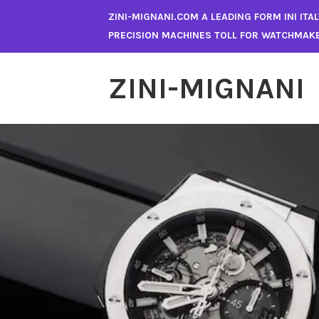
Skip
ZINI-MIGNANI.COM A LEADING FORM INI ITA
to
PRECISION MACHINES TOLL FOR WATCHMAK
content
ZINI-MIGNANI