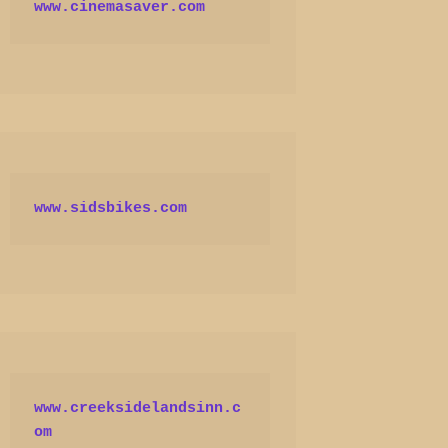
www.cinemasaver.com
www.sidsbikes.com
www.creeksidelandsinn.c
om