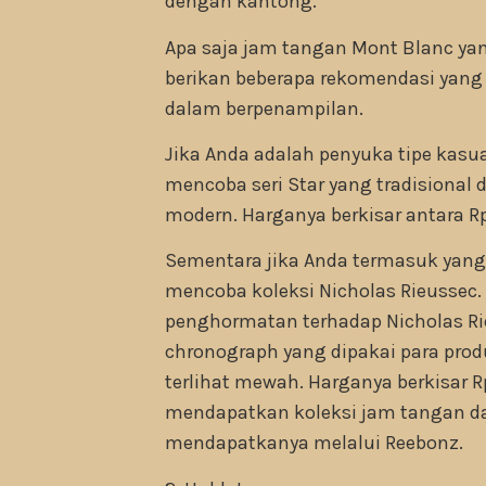
dengan kantong.
Apa saja jam tangan Mont Blanc ya
berikan beberapa rekomendasi yang
dalam berpenampilan.
Jika Anda adalah penyuka tipe kasual
mencoba seri Star yang tradisional
modern. Harganya berkisar antara Rp
Sementara jika Anda termasuk yang
mencoba koleksi Nicholas Rieussec.
penghormatan terhadap Nicholas R
chronograph yang dipakai para produ
terlihat mewah. Harganya berkisar R
mendapatkan koleksi jam tangan da
mendapatkanya melalui Reebonz.