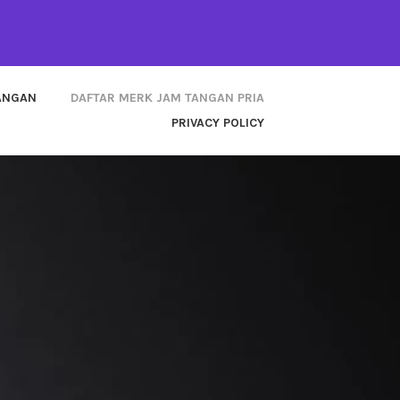
TANGAN
DAFTAR MERK JAM TANGAN PRIA
PRIVACY POLICY