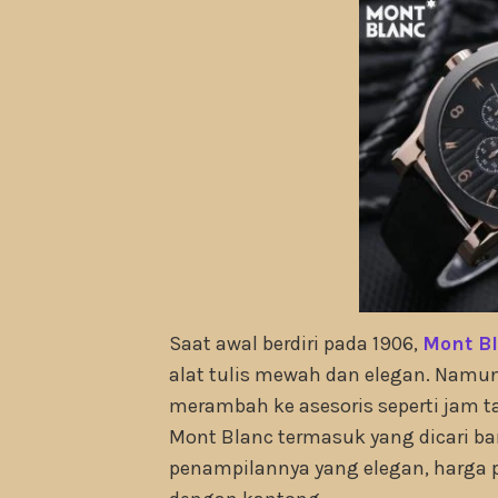
Saat awal berdiri pada 1906,
Mont B
alat tulis mewah dan elegan. Namun
merambah ke asesoris seperti jam t
Mont Blanc termasuk yang dicari ba
penampilannya yang elegan, harga 