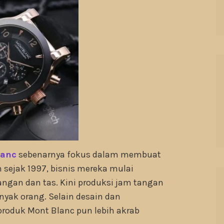
lanc
sebenarnya fokus dalam membuat
 sejak 1997, bisnis mereka mulai
angan dan tas. Kini produksi jam tangan
nyak orang. Selain desain dan
produk Mont Blanc pun lebih akrab