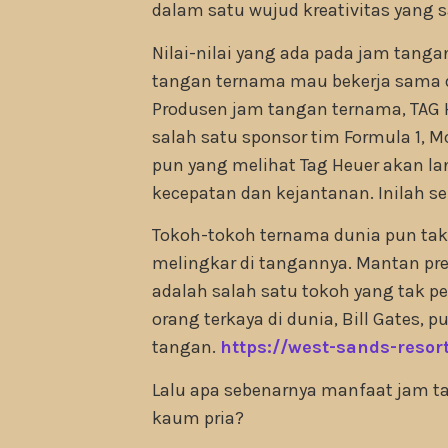
dalam satu wujud kreativitas yang 
Nilai-nilai yang ada pada jam tan
tangan ternama mau bekerja sama de
Produsen jam tangan ternama, TAG 
salah satu sponsor tim Formula 1, M
pun yang melihat Tag Heuer akan 
kecepatan dan kejantanan. Inilah s
Tokoh-tokoh ternama dunia pun tak
melingkar di tangannya. Mantan pr
adalah salah satu tokoh yang tak p
orang terkaya di dunia, Bill Gates, 
tangan.
https://west-sands-resor
Lalu apa sebenarnya manfaat jam t
kaum pria?