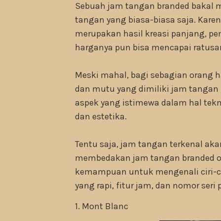
Sebuah jam tangan branded bakal 
tangan yang biasa-biasa saja. Kare
merupakan hasil kreasi panjang, pen
harganya pun bisa mencapai ratusan
Meski mahal, bagi sebagian orang ha
dan mutu yang dimiliki jam tangan 
aspek yang istimewa dalam hal tekn
dan estetika.
Tentu saja, jam tangan terkenal aka
membedakan jam tangan branded or
kemampuan untuk mengenali ciri-ciri
yang rapi, fitur jam, dan nomor seri 
1. Mont Blanc