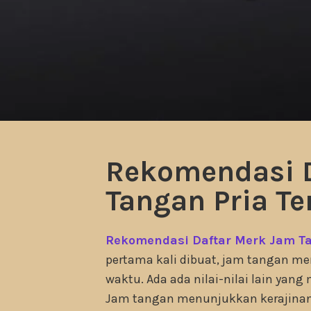
Rekomendasi D
Tangan Pria Te
Rekomendasi Daftar Merk Jam Ta
pertama kali dibuat, jam tangan 
waktu. Ada ada nilai-nilai lain yan
Jam tangan menunjukkan kerajinan, t