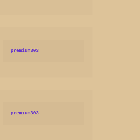
premium303
premium303