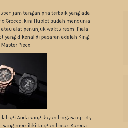
dusen jam tangan pria terbaik yang ada
arlo Crocco, kini Hublot sudah mendunia.
atau alat penunjuk waktu resmi Piala
t yang dikenal di pasaran adalah King
 Master Piece.
ok bagi Anda yang doyan bergaya sporty
a yang memiliki tangan besar. Karena