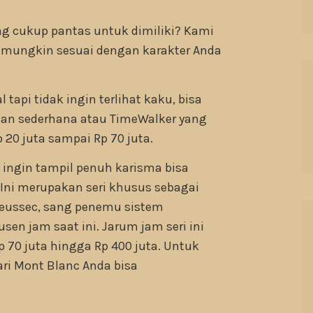
ng cukup pantas untuk dimiliki? Kami
 mungkin sesuai dengan karakter Anda
 tapi tidak ingin terlihat kaku, bisa
 dan sederhana atau TimeWalker yang
 20 juta sampai Rp 70 juta.
 ingin tampil penuh karisma bisa
 Ini merupakan seri khusus sebagai
ieussec, sang penemu sistem
sen jam saat ini. Jarum jam seri ini
p 70 juta hingga Rp 400 juta. Untuk
ri Mont Blanc Anda bisa