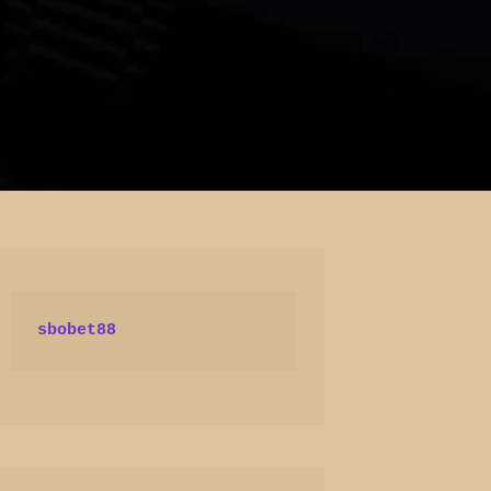
sbobet88