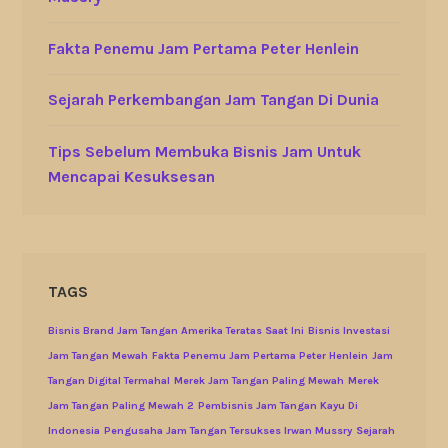
Fakta Penemu Jam Pertama Peter Henlein
Sejarah Perkembangan Jam Tangan Di Dunia
Tips Sebelum Membuka Bisnis Jam Untuk
Mencapai Kesuksesan
TAGS
Bisnis Brand Jam Tangan Amerika Teratas Saat Ini
Bisnis Investasi
Jam Tangan Mewah
Fakta Penemu Jam Pertama Peter Henlein
Jam
Tangan Digital Termahal
Merek Jam Tangan Paling Mewah
Merek
Jam Tangan Paling Mewah 2
Pembisnis Jam Tangan Kayu Di
Indonesia
Pengusaha Jam Tangan Tersukses Irwan Mussry
Sejarah