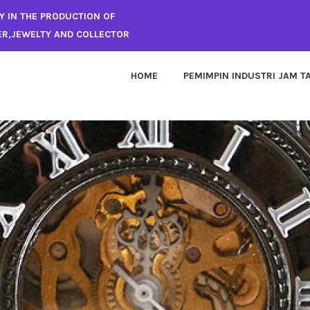
LY IN THE PRODUCTION OF
ER,JEWELTY AND COLLECTOR
HOME
PEMIMPIN INDUSTRI JAM 