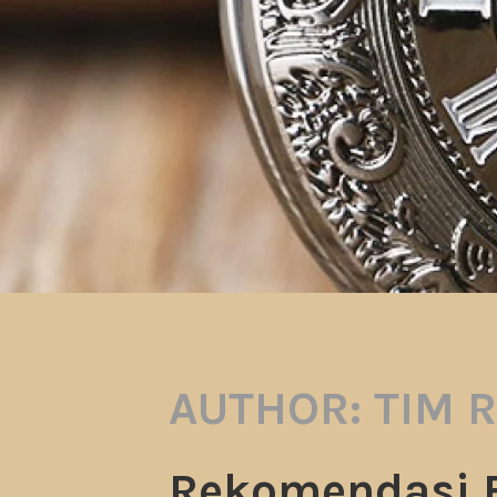
AUTHOR:
TIM 
Rekomendasi 