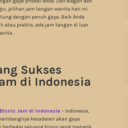
ngan gaya pribadi Anda. Dari elegan dan
i, pilihan jam tangan wanita hari ini
itung dengan penuh gaya. Baik Anda
atau praktis, ada jam tangan di luar
anita.
ang Sukses
Jam di Indonesia
Bisnis Jam di Indonesia
– Indonesia,
erkembangnya kesadaran akan gaya
 berbagai peluang bisnis yang menarik,