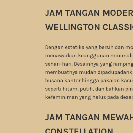
JAM TANGAN MODER
WELLINGTON CLASSI
Dengan estetika yang bersih dan mod
menawarkan keanggunan minimalis
sehari-hari. Desainnya yang ramping
membuatnya mudah dipadupadankan
busana kantor hingga pakaian kasua
seperti hitam, putih, dan bahkan 
kefeminiman yang halus pada desai
JAM TANGAN MEWAH
CONSTELLATION