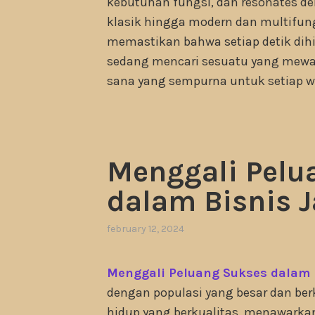
kebutuhan fungsi, dan resonates de
klasik hingga modern dan multifungs
memastikan bahwa setiap detik dih
sedang mencari sesuatu yang mewah 
sana yang sempurna untuk setiap w
Menggali Pelu
dalam Bisnis 
february 12, 2024
Menggali Peluang Sukses dalam 
dengan populasi yang besar dan b
hidup yang berkualitas, menawarkan