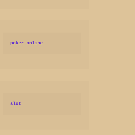
poker online
slot