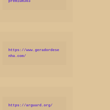
premium303
https://www.geradordese
nha.com/
https://arguard.org/