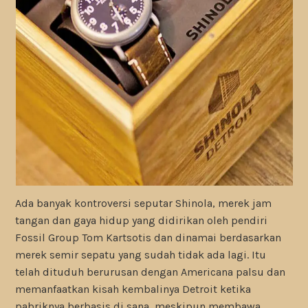
Ada banyak kontroversi seputar Shinola, merek jam
tangan dan gaya hidup yang didirikan oleh pendiri
Fossil Group Tom Kartsotis dan dinamai berdasarkan
merek semir sepatu yang sudah tidak ada lagi. Itu
telah dituduh berurusan dengan Americana palsu dan
memanfaatkan kisah kembalinya Detroit ketika
pabriknya berbasis di sana, meskipun membawa