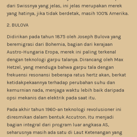
dari Swissnya yang jelas, ini jelas merupakan merek
yang hatinya, jika tidak berdetak, masih 100% Amerika.
2. BULOVA
Didirikan pada tahun 1875 oleh Joseph Bulova yang
beremigrasi dari Bohemia, bagian dari kerajaan
Austro-Hungaria Eropa, merek ini paling terkenal
dengan teknologi garpu talanya. Dirancang oleh Max
Hetzel, yang menduga bahwa garpu tala dengan
frekuensi resonansi beberapa ratus hertz akan, berkat
ketidakpekaannya terhadap perubahan suhu dan
kemurnian nada, menjaga waktu lebih baik daripada
opsi mekanis dan elektrik pada saat itu.
Pada akhir tahun 1960-an teknologi revolusioner ini
diresmikan dalam bentuk Accutron. Itu menjadi
bagian integral dari program luar angkasa AS,
seharusnya masih ada satu di Laut Ketenangan yang