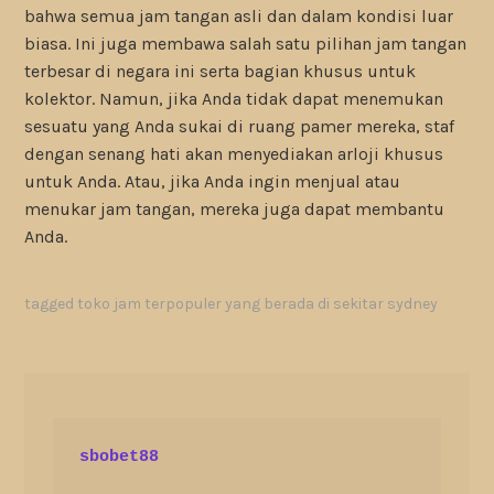
bahwa semua jam tangan asli dan dalam kondisi luar
biasa. Ini juga membawa salah satu pilihan jam tangan
terbesar di negara ini serta bagian khusus untuk
kolektor. Namun, jika Anda tidak dapat menemukan
sesuatu yang Anda sukai di ruang pamer mereka, staf
dengan senang hati akan menyediakan arloji khusus
untuk Anda. Atau, jika Anda ingin menjual atau
menukar jam tangan, mereka juga dapat membantu
Anda.
tagged
toko jam terpopuler yang berada di sekitar sydney
sbobet88