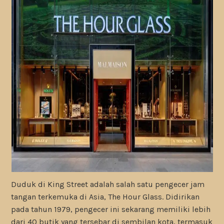
Duduk di King Street adalah salah satu pengecer jam
tangan terkemuka di Asia, The Hour Glass. Didirikan
pada tahun 1979, pengecer ini sekarang memiliki lebih
dari 40 butik yang tersebar di sembilan kota, termasuk