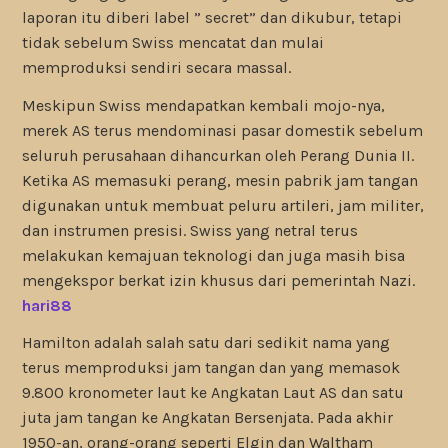
laporan itu diberi label ” secret” dan dikubur, tetapi
tidak sebelum Swiss mencatat dan mulai
memproduksi sendiri secara massal.
Meskipun Swiss mendapatkan kembali mojo-nya,
merek AS terus mendominasi pasar domestik sebelum
seluruh perusahaan dihancurkan oleh Perang Dunia II.
Ketika AS memasuki perang, mesin pabrik jam tangan
digunakan untuk membuat peluru artileri, jam militer,
dan instrumen presisi. Swiss yang netral terus
melakukan kemajuan teknologi dan juga masih bisa
mengekspor berkat izin khusus dari pemerintah Nazi.
hari88
Hamilton adalah salah satu dari sedikit nama yang
terus memproduksi jam tangan dan yang memasok
9.800 kronometer laut ke Angkatan Laut AS dan satu
juta jam tangan ke Angkatan Bersenjata. Pada akhir
1950-an, orang-orang seperti Elgin dan Waltham