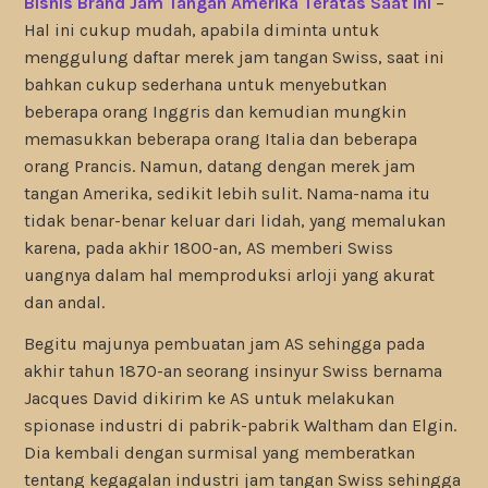
Bisnis Brand Jam Tangan Amerika Teratas Saat Ini
–
Hal ini cukup mudah, apabila diminta untuk
menggulung daftar merek jam tangan Swiss, saat ini
bahkan cukup sederhana untuk menyebutkan
beberapa orang Inggris dan kemudian mungkin
memasukkan beberapa orang Italia dan beberapa
orang Prancis. Namun, datang dengan merek jam
tangan Amerika, sedikit lebih sulit. Nama-nama itu
tidak benar-benar keluar dari lidah, yang memalukan
karena, pada akhir 1800-an, AS memberi Swiss
uangnya dalam hal memproduksi arloji yang akurat
dan andal.
Begitu majunya pembuatan jam AS sehingga pada
akhir tahun 1870-an seorang insinyur Swiss bernama
Jacques David dikirim ke AS untuk melakukan
spionase industri di pabrik-pabrik Waltham dan Elgin.
Dia kembali dengan surmisal yang memberatkan
tentang kegagalan industri jam tangan Swiss sehingga