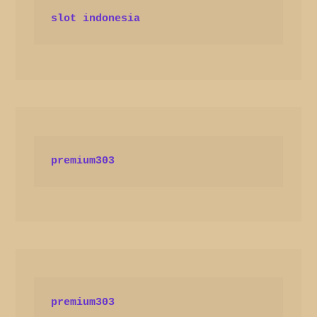
slot indonesia
premium303
premium303