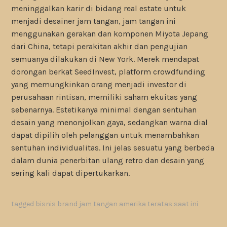
meninggalkan karir di bidang real estate untuk
menjadi desainer jam tangan, jam tangan ini
menggunakan gerakan dan komponen Miyota Jepang
dari China, tetapi perakitan akhir dan pengujian
semuanya dilakukan di New York. Merek mendapat
dorongan berkat SeedInvest, platform crowdfunding
yang memungkinkan orang menjadi investor di
perusahaan rintisan, memiliki saham ekuitas yang
sebenarnya. Estetikanya minimal dengan sentuhan
desain yang menonjolkan gaya, sedangkan warna dial
dapat dipilih oleh pelanggan untuk menambahkan
sentuhan individualitas. Ini jelas sesuatu yang berbeda
dalam dunia penerbitan ulang retro dan desain yang
sering kali dapat dipertukarkan.
tagged
bisnis brand jam tangan amerika teratas saat ini