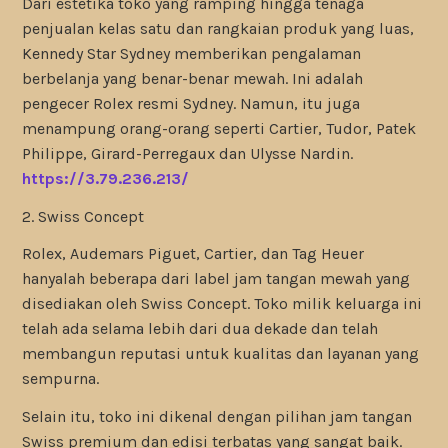
Dari estetika toko yang ramping hingga tenaga
penjualan kelas satu dan rangkaian produk yang luas,
Kennedy Star Sydney memberikan pengalaman
berbelanja yang benar-benar mewah. Ini adalah
pengecer Rolex resmi Sydney. Namun, itu juga
menampung orang-orang seperti Cartier, Tudor, Patek
Philippe, Girard-Perregaux dan Ulysse Nardin.
https://3.79.236.213/
2. Swiss Concept
Rolex, Audemars Piguet, Cartier, dan Tag Heuer
hanyalah beberapa dari label jam tangan mewah yang
disediakan oleh Swiss Concept. Toko milik keluarga ini
telah ada selama lebih dari dua dekade dan telah
membangun reputasi untuk kualitas dan layanan yang
sempurna.
Selain itu, toko ini dikenal dengan pilihan jam tangan
Swiss premium dan edisi terbatas yang sangat baik.