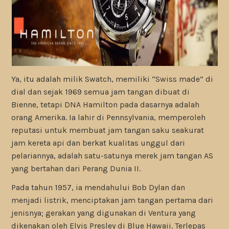
Ya, itu adalah milik Swatch, memiliki “Swiss made” di
dial dan sejak 1969 semua jam tangan dibuat di
Bienne, tetapi DNA Hamilton pada dasarnya adalah
orang Amerika. Ia lahir di Pennsylvania, memperoleh
reputasi untuk membuat jam tangan saku seakurat
jam kereta api dan berkat kualitas unggul dari
pelariannya, adalah satu-satunya merek jam tangan AS
yang bertahan dari Perang Dunia II.
Pada tahun 1957, ia mendahului Bob Dylan dan
menjadi listrik, menciptakan jam tangan pertama dari
jenisnya; gerakan yang digunakan di Ventura yang
dikenakan oleh Elvis Presley di Blue Hawaii. Terlepas